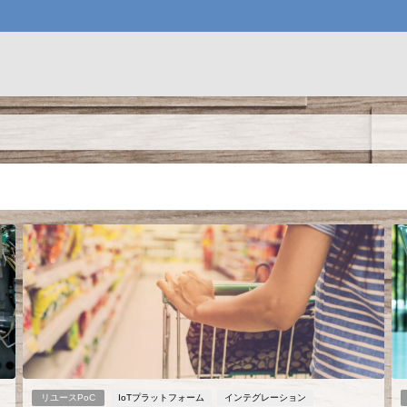
リユースPoC
IoTプラットフォーム
インテグレーション