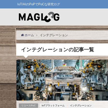
IoT/AIのPoPでPoCな研究ログ
ホーム
インテグレーション
インテグレーションの記事一覧
リユースPoC
IoTプラットフォーム
インテグレーション