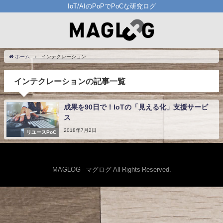
IoT/AIのPoPでPoCな研究ログ
ホーム
インテクレーション
インテクレーションの記事一覧
成果を90日で！IoTの「見える化」支援サービ
ス
2018年7月2日
リユースPoC
MAGLOG - マグログ All Rights Reserved.